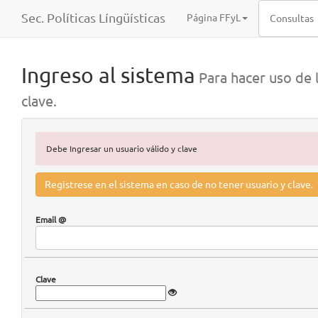
Sec. Políticas Língüísticas
Página FFyL
Consultas
Ingreso al sistema
Para hacer uso de l
clave.
Debe Ingresar un usuario válido y clave
Registrese en el sistema en caso de no tener usuario y clave.
Email @
Clave